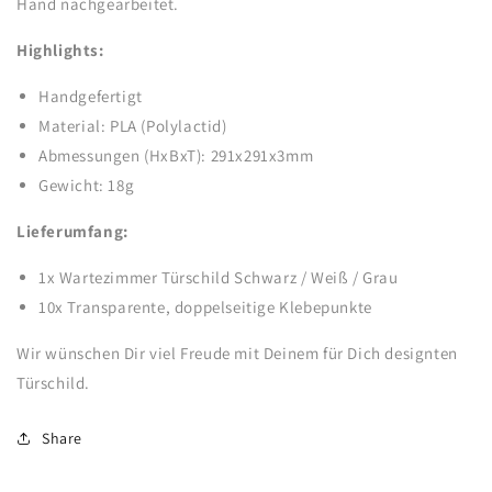
Hand nachgearbeitet.
Highlights:
Handgefertigt
Material: PLA (Polylactid)
Abmessungen (HxBxT): 291x291x3mm
Gewicht: 18g
Lieferumfang:
1x Wartezimmer Türschild Schwarz / Weiß / Grau
10x Transparente, doppelseitige Klebepunkte
Wir wünschen Dir viel Freude mit Deinem für Dich designten
Türschild.
Share